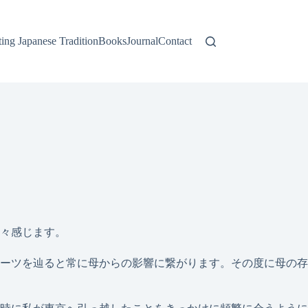
apanese Tradition
Books
Journal
Contact
々感じます。
ーツを辿ると常に母からの影響に繋がります。その度に母の存