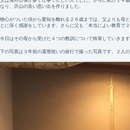
父は海外出張が多く仕事で忙しい人でした。さらに私が１４歳
なり、沢山の良い思い出を作りました。
物心がついた頃から愛知を離れる２６歳までは、父よりも母と
とに深く感謝をしています。さらに父も「本当によい教育で２
今日はその母から受けた４つの教訓について執筆していきます
下の写真は３年前の還暦祝いの旅行で撮った写真です。２人の