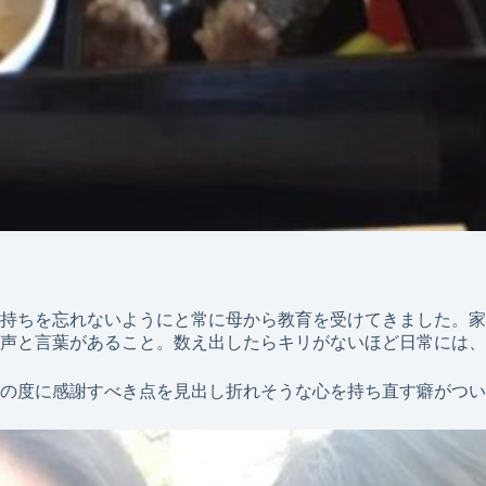
持ちを忘れないようにと常に母から教育を受けてきました。家
声と言葉があること。数え出したらキリがないほど日常には、
の度に感謝すべき点を見出し折れそうな心を持ち直す癖がつい