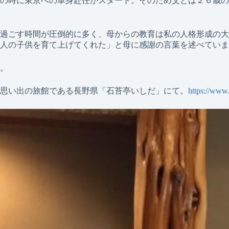
の時に東京への単身赴任がスタート。そのため父とは２６歳の
過ごす時間が圧倒的に多く、母からの教育は私の人格形成の大
人の子供を育て上げてくれた」と母に感謝の言葉を述べていま
。
思い出の旅館である長野県「石苔亭いしだ」にて。
https://www.