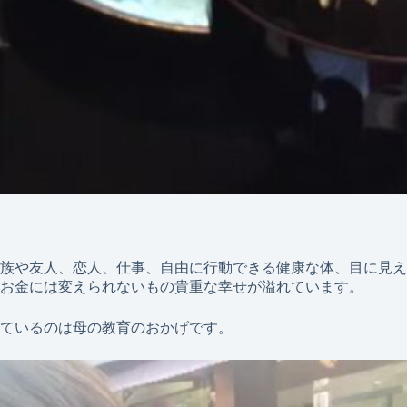
族や友人、恋人、仕事、自由に行動できる健康な体、目に見え
お金には変えられないもの貴重な幸せが溢れています。
ているのは母の教育のおかげです。