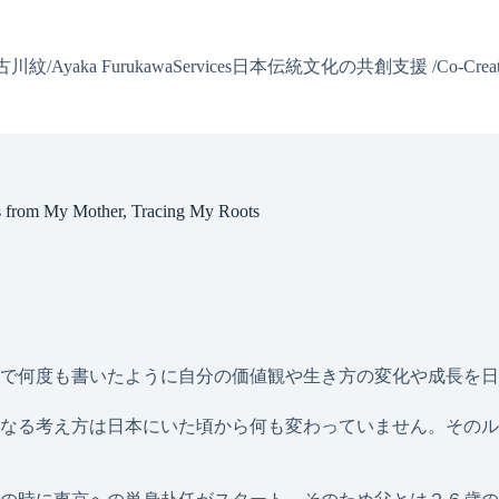
 古川紋/Ayaka Furukawa
日本伝統文化の共創支援 /Co-Creating J
Services
Mother, Tracing My Roots
で何度も書いたように自分の価値観や生き方の変化や成長を日
なる考え方は日本にいた頃から何も変わっていません。そのル