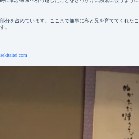
時に私が東京へ引っ越したことをきっかけに頻繁に会うように
部分を占めています。ここまで無事に私と兄を育ててくれたこ
す。
sekitaitei.com