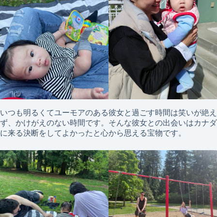
いつも明るくてユーモアのある彼女と過ごす時間は笑いが絶え
ず、かけがえのない時間です。そんな彼女との出会いはカナダ
に来る決断をしてよかったと心から思える宝物です。