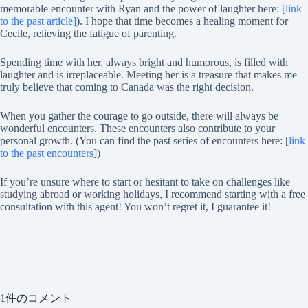
memorable encounter with Ryan and the power of laughter here:
[link
to the past article]
). I hope that time becomes a healing moment for
Cecile, relieving the fatigue of parenting.
Spending time with her, always bright and humorous, is filled with
laughter and is irreplaceable. Meeting her is a treasure that makes me
truly believe that coming to Canada was the right decision.
When you gather the courage to go outside, there will always be
wonderful encounters. These encounters also contribute to your
personal growth. (You can find the past series of encounters here: [
link
to the past encounters
])
If you’re unsure where to start or hesitant to take on challenges like
studying abroad or working holidays, I recommend starting with a free
consultation with this agent! You won’t regret it, I guarantee it!
1件のコメント