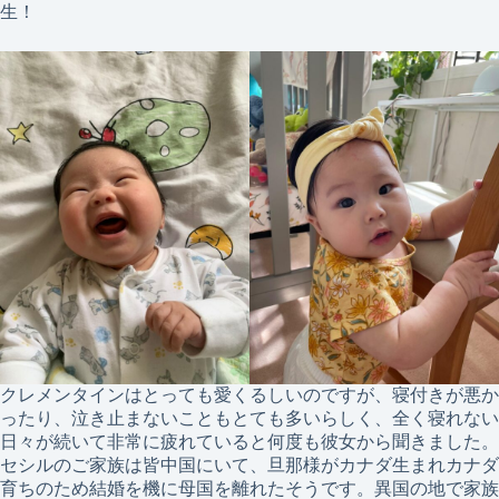
生！
クレメンタインはとっても愛くるしいのですが、寝付きが悪か
ったり、泣き止まないこともとても多いらしく、全く寝れない
日々が続いて非常に疲れていると何度も彼女から聞きました。
セシルのご家族は皆中国にいて、旦那様がカナダ生まれカナダ
育ちのため結婚を機に母国を離れたそうです。異国の地で家族