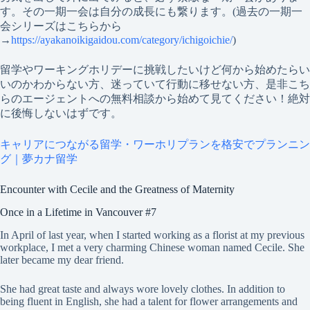
す。その一期一会は自分の成長にも繋ります。(過去の一期一
会シリーズはこちらから
→
https://ayakanoikigaidou.com/category/ichigoichie/
)
留学やワーキングホリデーに挑戦したいけど何から始めたらい
いのかわからない方、迷っていて行動に移せない方、是非こち
らのエージェントへの無料相談から始めて見てください！絶対
に後悔しないはずです。
キャリアにつながる留学・ワーホリプランを格安でプランニン
グ｜夢カナ留学
Encounter with Cecile and the Greatness of Maternity
Once in a Lifetime in Vancouver #7
In April of last year, when I started working as a florist at my previous
workplace, I met a very charming Chinese woman named Cecile. She
later became my dear friend.
She had great taste and always wore lovely clothes. In addition to
being fluent in English, she had a talent for flower arrangements and