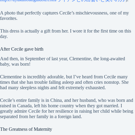
A photo that perfectly captures Cecile’s mischievousness, one of my
favorites.
This dress is actually a gift from her. I wore it for the first time on this
day.
After Cecile gave birth
And then, in September of last year, Clementine, the long-awaited
baby, was born!
Clementine is incredibly adorable, but I’ve heard from Cecile many
times that she has trouble falling asleep and often cries nonstop. She
had many sleepless nights and felt extremely exhausted.
Cecile’s entire family is in China, and her husband, who was born and
raised in Canada, left his home country when they got married. I
greatly admire Cecile for her resilience in raising her child while being
separated from her family in a foreign land.
The Greatness of Maternity