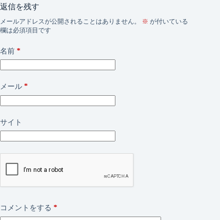
返信を残す
メールアドレスが公開されることはありません。
※
が付いている
欄は必須項目です
*
名前
*
メール
サイト
*
コメントをする