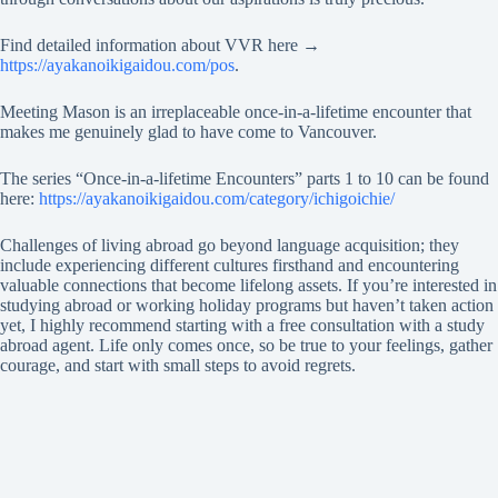
Find detailed information about VVR here →
https://ayakanoikigaidou.com/pos
.
Meeting Mason is an irreplaceable once-in-a-lifetime encounter that
makes me genuinely glad to have come to Vancouver.
The series “Once-in-a-lifetime Encounters” parts 1 to 10 can be found
here:
https://ayakanoikigaidou.com/category/ichigoichie/
Challenges of living abroad go beyond language acquisition; they
include experiencing different cultures firsthand and encountering
valuable connections that become lifelong assets. If you’re interested in
studying abroad or working holiday programs but haven’t taken action
yet, I highly recommend starting with a free consultation with a study
abroad agent. Life only comes once, so be true to your feelings, gather
courage, and start with small steps to avoid regrets.