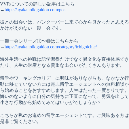
VVRについての詳しい記事はこちら
→
https://ayakanoikigaidou.com/pos
彼との出会いは、バンクーバーに来て心から良かったと思える
かけがえのない一期一会です。
一期一会シリーズ①〜⑩はこちらから
→
https://ayakanoikigaidou.com/category/ichigoichie/
海外生活への挑戦は語学習得だけでなく異文化を直接体感でき
たり、人生の財産となる貴重な出会いがたくさんあります。
留学やワーキングホリデーに興味がありながらも、なかなか行
動に移せていない方には是非留学エージェントへの無料相談か
ら始めることをおすすめします。人生はたった一度きりです。
悔いのないように自分の気持ちに正直になって、勇気を出して
小さな行動から始めてみてはいかがでしょうか？
こちらが私のお進めの留学エージェントです。ご興味ある方は
是非ご覧ください。