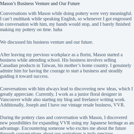
Mason’s Business Venture and Our Future
Conversations with Mason while doing pottery were very meaningful.
I can’t multitask while speaking English, so whenever I got engrossed
in conversation with him, my hands would stop, and I barely finished
making my pottery on time. haha
We discussed his business venture and our future.
After leaving my previous workplace as a florist, Mason started a
business while attending school. His business involves selling
Canadian products in Taiwan, his mother’s home country. I genuinely
admire him for having the courage to start a business and steadily
guiding it toward success.
Conversations with him always lead to discovering new ideas, which I
greatly appreciate. Currently, I work as a junior floral designer in
Vancouver while also starting my blog and freelance writing work.
Additionally, Joseph and I have our vintage resale business, VVR.
During the pottery class and conversation with Mason, I discovered
new possibilities for expanding VVR using my Japanese heritage as an
advantage. Encountering someone who excites me about the future
through conversations about our aspirations is truly precious.