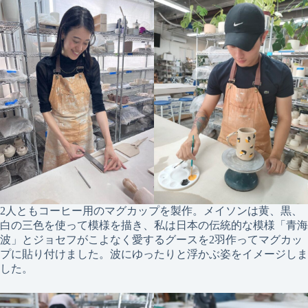
2人ともコーヒー用のマグカップを製作。メイソンは黄、黒、
白の三色を使って模様を描き、私は日本の伝統的な模様「青海
波」とジョセフがこよなく愛するグースを2羽作ってマグカッ
プに貼り付けました。波にゆったりと浮かぶ姿をイメージしま
した。