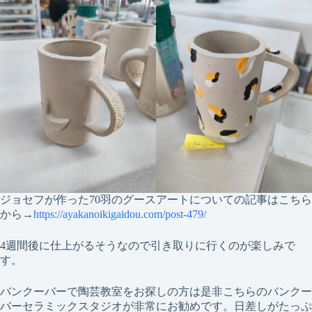
ジョセフが作った70羽のグースアートについての記事はこちら
から→
https://ayakanoikigaidou.com/post-479/
4週間後に仕上がるそうなので引き取りに行くのが楽しみで
す。
バンクーバーで陶芸教室をお探しの方は是非こちらのバンクー
バーセラミックスタジオが非常にお勧めです。日差しがたっぷ