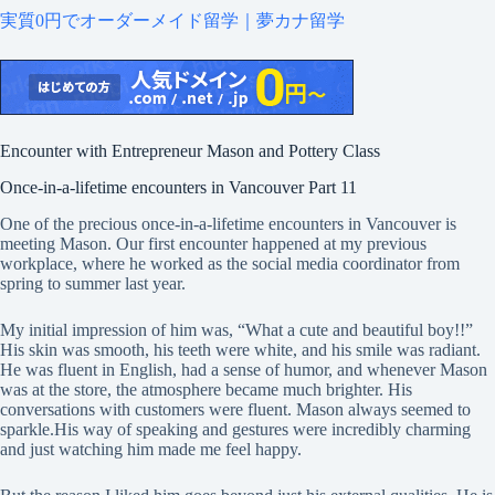
実質0円でオーダーメイド留学｜夢カナ留学
Encounter with Entrepreneur Mason and Pottery Class
Once-in-a-lifetime encounters in Vancouver Part 11
One of the precious once-in-a-lifetime encounters in Vancouver is
meeting Mason. Our first encounter happened at my previous
workplace, where he worked as the social media coordinator from
spring to summer last year.
My initial impression of him was, “What a cute and beautiful boy!!”
His skin was smooth, his teeth were white, and his smile was radiant.
He was fluent in English, had a sense of humor, and whenever Mason
was at the store, the atmosphere became much brighter. His
conversations with customers were fluent. Mason always seemed to
sparkle.His way of speaking and gestures were incredibly charming
and just watching him made me feel happy.