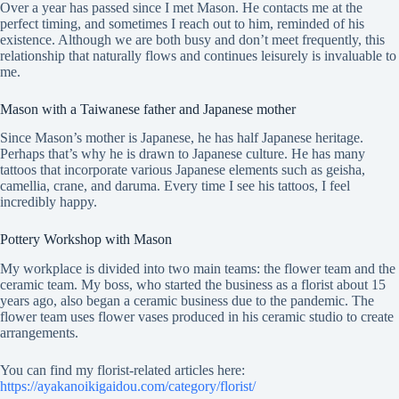
Over a year has passed since I met Mason. He contacts me at the
perfect timing, and sometimes I reach out to him, reminded of his
existence. Although we are both busy and don’t meet frequently, this
relationship that naturally flows and continues leisurely is invaluable to
me.
Mason with a Taiwanese father and Japanese mother
Since Mason’s mother is Japanese, he has half Japanese heritage.
Perhaps that’s why he is drawn to Japanese culture. He has many
tattoos that incorporate various Japanese elements such as geisha,
camellia, crane, and daruma. Every time I see his tattoos, I feel
incredibly happy.
Pottery Workshop with Mason
My workplace is divided into two main teams: the flower team and the
ceramic team. My boss, who started the business as a florist about 15
years ago, also began a ceramic business due to the pandemic. The
flower team uses flower vases produced in his ceramic studio to create
arrangements.
You can find my florist-related articles here:
https://ayakanoikigaidou.com/category/florist/