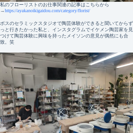
私のフローリストのお仕事関連の記事はこちらから
→
https://ayakanoikigaidou.com/category/florist/
ボスのセラミックスタジオで陶芸体験ができると聞いてからず
っと行きたかった私と、インスタグラムでイケメン陶芸家を見
つけて陶芸体験に興味を持ったメイソンの意見が偶然にも合
致。笑