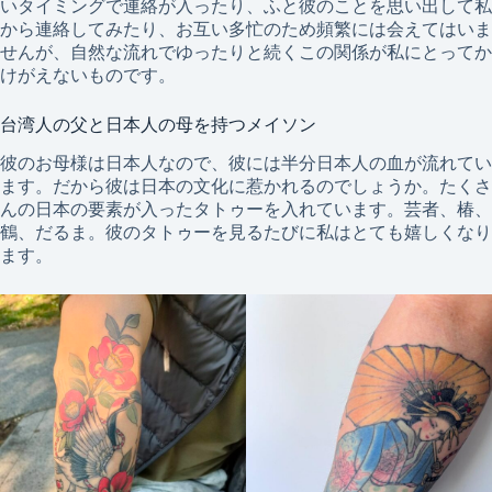
いタイミングで連絡が入ったり、ふと彼のことを思い出して私
から連絡してみたり、お互い多忙のため頻繁には会えてはいま
せんが、自然な流れでゆったりと続くこの関係が私にとってか
けがえないものです。
台湾人の父と日本人の母を持つメイソン
彼のお母様は日本人なので、彼には半分日本人の血が流れてい
ます。だから彼は日本の文化に惹かれるのでしょうか。たくさ
んの日本の要素が入ったタトゥーを入れています。芸者、椿、
鶴、だるま。彼のタトゥーを見るたびに私はとても嬉しくなり
ます。