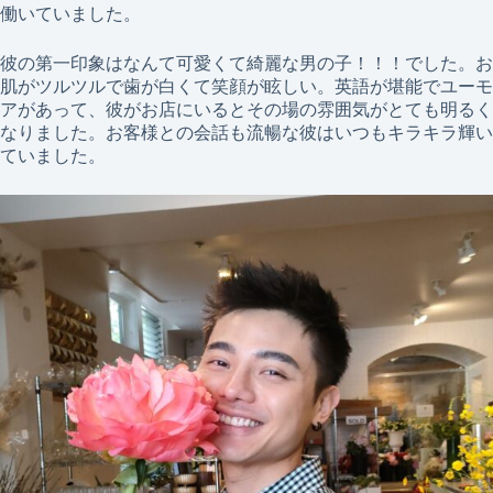
働いていました。
彼の第一印象はなんて可愛くて綺麗な男の子！！！でした。お
肌がツルツルで歯が白くて笑顔が眩しい。英語が堪能でユーモ
アがあって、彼がお店にいるとその場の雰囲気がとても明るく
なりました。お客様との会話も流暢な彼はいつもキラキラ輝い
ていました。