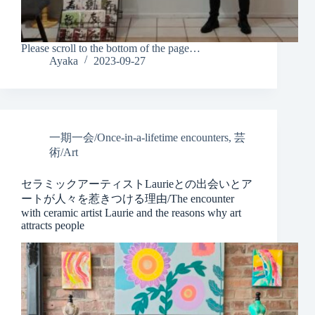
Please scroll to the bottom of the page…
Ayaka
2023-09-27
一期一会/Once-in-a-lifetime encounters
,
芸
術/Art
セラミックアーティストLaurieとの出会いとア
ートが人々を惹きつける理由/The encounter
with ceramic artist Laurie and the reasons why art
attracts people