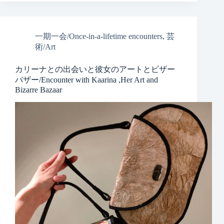
一期一会/Once-in-a-lifetime encounters
,
芸
術/Art
カリーナとの出会いと彼女のアートとビザー
バザー/Encounter with Kaarina ,Her Art and
Bizarre Bazaar