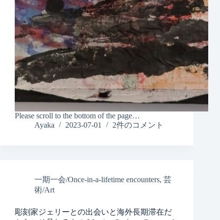
Please scroll to the bottom of the page…
Ayaka
2023-07-01
2件のコメント
一期一会/Once-in-a-lifetime encounters
,
芸
術/Art
彫刻家ジェリーとの出会いと海外長期滞在だ