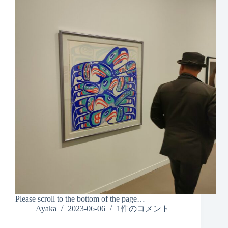
Please scroll to the bottom of the page…
Ayaka
2023-06-06
1件のコメント