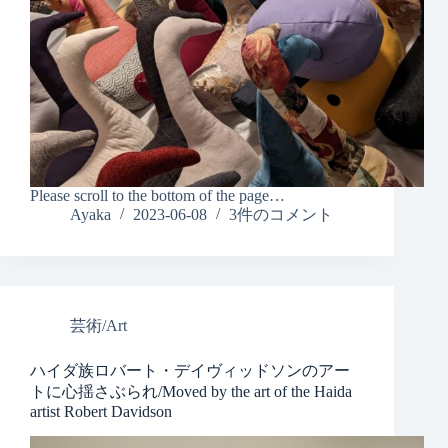
Please scroll to the bottom of the page…
Ayaka
2023-06-08
3件のコメント
芸術/Art
ハイダ族ロバート・デイヴィッドソンのアー
トに心揺さぶられ/Moved by the art of the Haida
artist Robert Davidson