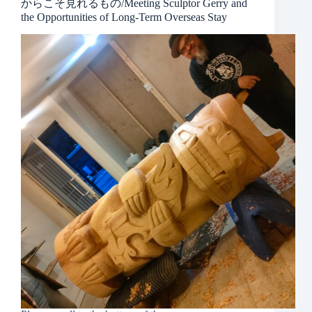
からこそ見れるもの/Meeting Sculptor Gerry and
the Opportunities of Long-Term Overseas Stay