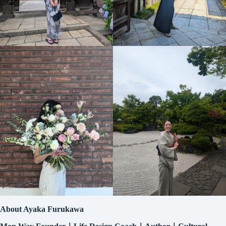
About Ayaka Furukawa