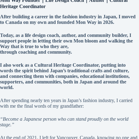
Mon Way Founder｜Life Design Coach｜Author｜Cultural
Heritage Coordinator
After building a career in the fashion industry in Japan, I moved
to Canada on my own and founded Mon Way in 2026.
Today, as a life design coach, author, and community builder, I
support people in letting their own Mon bloom and walking the
Way that is true to who they are,
through coaching and community.
I also work as a Cultural Heritage Coordinator, putting into
words the spirit behind Japan’s traditional crafts and culture,
and connecting them with companies, educational institutions,
supporters, and communities, both in Japan and around the
world.
After spending nearly ten years in Japan’s fashion industry, I carried
with me the final words of my grandfather:
“Become a Japanese person who can stand proudly on the world
stage.”
At the end of 2021, I left for Vancouver, Canada, knowing no one and