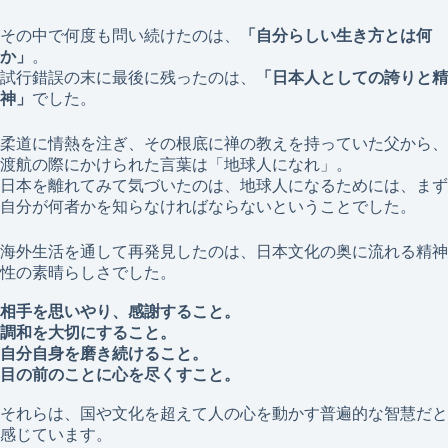
その中で何度も問い続けたのは、
「自分らしい生き方とは何
か」
。
試行錯誤の末に最後に残ったのは、
「日本人としての誇りと精
神」
でした。
柔道に情熱を注ぎ、その根底に禅の教えを持っていた父から、
渡航の際にかけられた言葉は「地球人になれ」。
日本を離れてみて気づいたのは、地球人になるためには、まず
自分が何者かを知らなければならないということでした。
海外生活を通して再発見したのは、日本文化の奥に流れる精神
性の素晴らしさでした。
相手を思いやり、感謝すること。
調和を大切にすること。
自分自身を磨き続けること。
目の前のことに心を尽くすこと。
それらは、国や文化を超えて人の心を動かす普遍的な智慧だと
感じています。