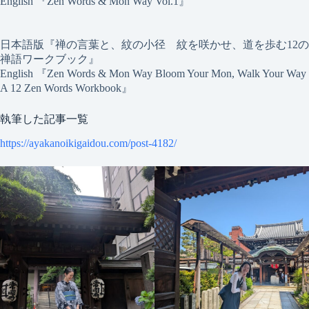
English 『Zen Words & Mon Way Vol.1』
日本語版『禅の言葉と、紋の小径 紋を咲かせ、道を歩む12の
禅語ワークブック』
English 『Zen Words & Mon Way Bloom Your Mon, Walk Your Way
A 12 Zen Words Workbook』
執筆した記事一覧
https://ayakanoikigaidou.com/post-4182/