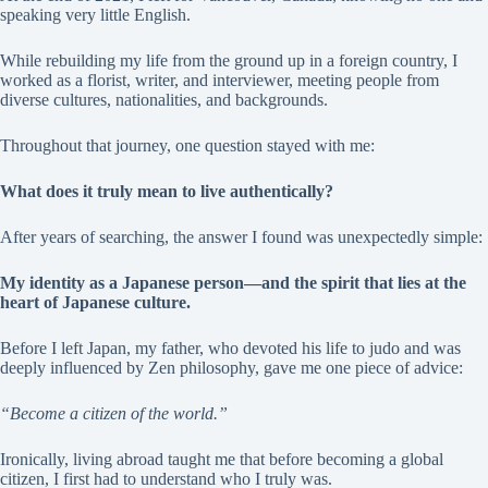
speaking very little English.
While rebuilding my life from the ground up in a foreign country, I
worked as a florist, writer, and interviewer, meeting people from
diverse cultures, nationalities, and backgrounds.
Throughout that journey, one question stayed with me:
What does it truly mean to live authentically?
After years of searching, the answer I found was unexpectedly simple:
My identity as a Japanese person—and the spirit that lies at the
heart of Japanese culture.
Before I left Japan, my father, who devoted his life to judo and was
deeply influenced by Zen philosophy, gave me one piece of advice:
“Become a citizen of the world.”
Ironically, living abroad taught me that before becoming a global
citizen, I first had to understand who I truly was.