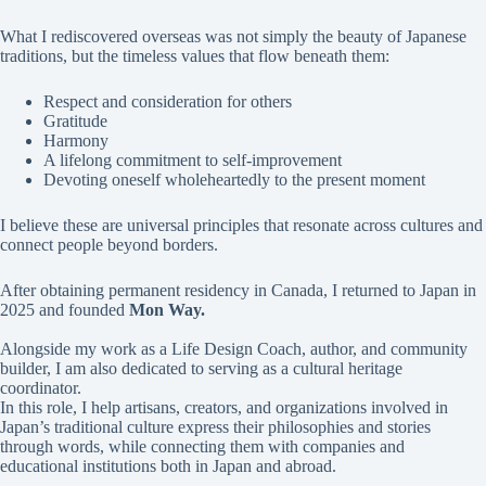
What I rediscovered overseas was not simply the beauty of Japanese
traditions, but the timeless values that flow beneath them:
Respect and consideration for others
Gratitude
Harmony
A lifelong commitment to self-improvement
Devoting oneself wholeheartedly to the present moment
I believe these are universal principles that resonate across cultures and
connect people beyond borders.
After obtaining permanent residency in Canada, I returned to Japan in
2025 and founded
Mon Way.
Alongside my work as a Life Design Coach, author, and community
builder, I am also dedicated to serving as a cultural heritage
coordinator.
In this role, I help artisans, creators, and organizations involved in
Japan’s traditional culture express their philosophies and stories
through words, while connecting them with companies and
educational institutions both in Japan and abroad.