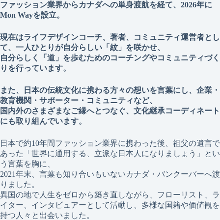
ファッション業界からカナダへの単身渡航を経て、2026年に
Mon Wayを設立。
現在はライフデザインコーチ、著者、コミュニティ運営者とし
て、一人ひとりが自分らしい「紋」を咲かせ、
自分らしく「道」を歩むためのコーチングやコミュニティづく
りを行っています。
また、日本の伝統文化に携わる方々の想いを言葉にし、企業・
教育機関・サポーター・コミュニティなど、
国内外のさまざまなご縁へとつなぐ、文化継承コーディネート
にも取り組んでいます。
日本で約10年間ファッション業界に携わった後、祖父の遺言で
あった「世界に通用する、立派な日本人になりましょう」とい
う言葉を胸に、
2021年末、言葉も知り合いもいないカナダ・バンクーバーへ渡
りました。
異国の地で人生をゼロから築き直しながら、フローリスト、ラ
イター、インタビュアーとして活動し、多様な国籍や価値観を
持つ人々と出会いました。