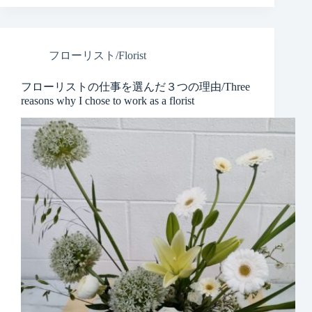
フローリスト/Florist
フローリストの仕事を選んだ３つの理由/Three
reasons why I chose to work as a florist