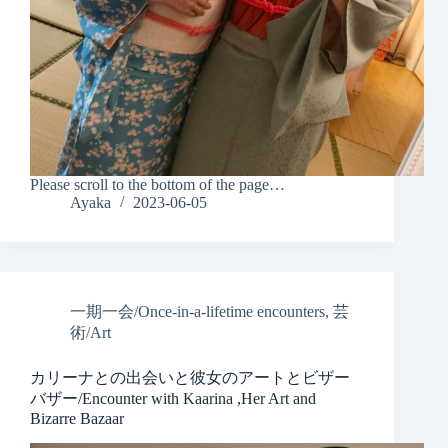
Please scroll to the bottom of the page…
Ayaka
2023-06-05
一期一会/Once-in-a-lifetime encounters
,
芸
術/Art
カリーナとの出会いと彼女のアートとビザー
バザー/Encounter with Kaarina ,Her Art and
Bizarre Bazaar