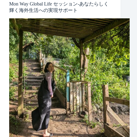
Mon Way Global Life セッション-あなたらしく
輝く海外生活への実現サポート