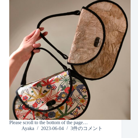
Please scroll to the bottom of the page…
Ayaka
2023-06-04
3件のコメント